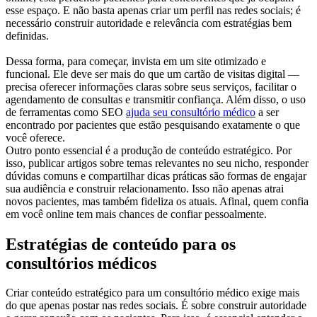
esse espaço. E não basta apenas criar um perfil nas redes sociais; é
necessário construir autoridade e relevância com estratégias bem
definidas.
Dessa forma, para começar, invista em um site otimizado e
funcional. Ele deve ser mais do
que um cartão de visitas digital —
precisa oferecer informações claras sobre
seus serviços, facilitar o
agendamento de consultas e transmitir confiança. Além disso, o uso
de ferramentas como SEO
ajuda seu consultório médico
a ser
encontrado por pacientes que estão pesquisando exatamente o que
você
oferece.
Outro ponto essencial é a produção de conteúdo estratégico. Por
isso, publicar artigos
sobre temas relevantes no seu nicho, responder
dúvidas comuns e compartilhar dicas práticas são formas de engajar
sua audiência e construir relacionamento.
Isso não apenas atrai
novos pacientes, mas também fideliza os atuais. Afinal,
quem confia
em você online tem mais chances de confiar pessoalmente.
Estratégias de conteúdo para os
consultórios médicos
Criar conteúdo estratégico para um consultório médico exige mais
do que
apenas postar nas redes sociais. É sobre construir autoridade