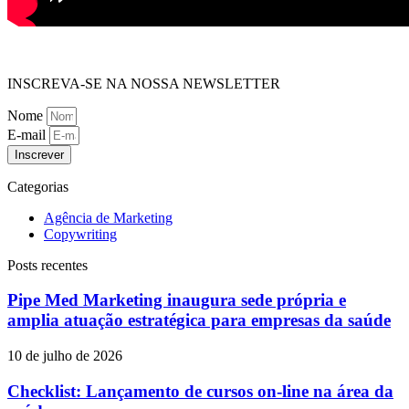
INSCREVA-SE NA NOSSA NEWSLETTER
Nome
E-mail
Inscrever
Categorias
Agência de Marketing
Copywriting
Posts recentes
Pipe Med Marketing inaugura sede própria e
amplia atuação estratégica para empresas da saúde
10 de julho de 2026
Checklist: Lançamento de cursos on-line na área da