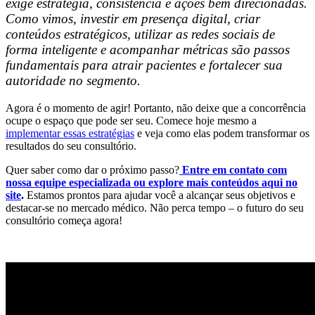
exige estratégia, consistência e ações bem direcionadas.
Como
vimos, investir em presença digital, criar
conteúdos estratégicos, utilizar as redes sociais de
forma inteligente e acompanhar métricas são passos
fundamentais para atrair pacientes e fortalecer sua
autoridade no segmento.
Agora é o momento de agir! Portanto, não deixe que a concorrência
ocupe o espaço que
pode ser seu. Comece hoje mesmo a
implementar essas estratégias
e veja
como elas podem transformar os
resultados do seu consultório.
Quer saber como dar o próximo passo?
Entre em contato com
nossa
equipe especializada ou explore mais conteúdos aqui no
site
.
Estamos prontos
para ajudar você a alcançar seus objetivos e
destacar-se no mercado médico.
Não perca tempo – o futuro do seu
consultório começa agora!