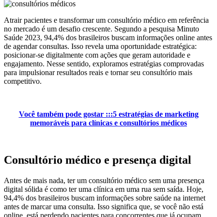
Atrair pacientes e transformar um consultório médico em referência
no
mercado é um desafio crescente. Segundo a pesquisa Minuto
Saúde 2023,
94,4% dos brasileiros buscam informações online antes
de agendar consultas.
Isso revela uma oportunidade estratégica:
posicionar-se digitalmente com ações que geram autoridade e
engajamento. Nesse sentido, exploramos
estratégias comprovadas
para impulsionar resultados reais e tornar seu
consultório mais
competitivo.
Você também pode gostar :::5 estratégias de marketing
memoráveis para clínicas e consultórios médicos
Consultório médico e presença digital
Antes de mais nada, ter um consultório médico sem uma presença
digital sólida é como ter uma
clínica em uma rua sem saída. Hoje,
94,4% dos brasileiros buscam informações
sobre saúde na internet
antes de marcar uma consulta. Isso significa que, se
você não está
online, está perdendo pacientes para concorrentes que já ocupam