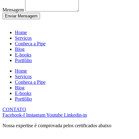
Mensagem
Enviar Mensagem
Home
Serviços
Conheça a Pipe
Blog
E-books
Portfólio
Home
Serviços
Conheça a Pipe
Blog
E-books
Portfólio
CONTATO
Facebook-f
Instagram
Youtube
Linkedin-in
Nossa expertise é comprovada pelos certificados abaixo