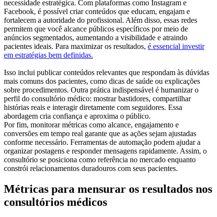
necessidade estratégica.
Com plataformas como Instagram e
Facebook, é possível criar conteúdos que
educam, engajam e
fortalecem a autoridade do profissional. Além disso, essas
redes
permitem que você alcance públicos específicos por meio de
anúncios
segmentados, aumentando a visibilidade e atraindo
pacientes ideais.
Para maximizar os resultados,
é essencial investir
em estratégias bem definidas.
Isso inclui publicar conteúdos relevantes que respondam às dúvidas
mais
comuns dos pacientes, como dicas de saúde ou explicações
sobre
procedimentos. Outra prática indispensável é humanizar o
perfil do consultório
médico: mostrar bastidores, compartilhar
histórias reais e interagir diretamente com seguidores. Essa
abordagem cria confiança e aproxima o público.
Por fim, monitorar métricas como alcance, engajamento e
conversões em tempo real garante que as ações sejam ajustadas
conforme necessário. Ferramentas de automação podem ajudar a
organizar postagens e responder mensagens rapidamente. Assim, o
consultório se posiciona como referência no mercado enquanto
constrói relacionamentos duradouros com seus pacientes.
Métricas para mensurar os resultados nos
consultórios médicos