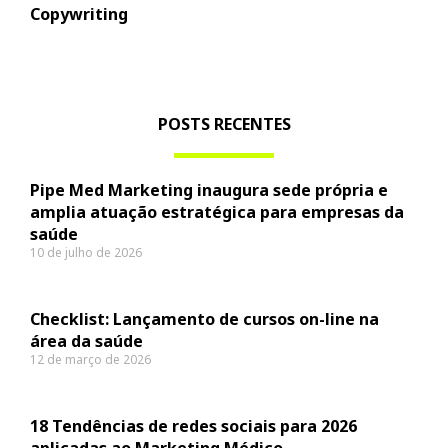
Copywriting
POSTS RECENTES
Pipe Med Marketing inaugura sede própria e
amplia atuação estratégica para empresas da
saúde
10 de julho de 2026
Checklist: Lançamento de cursos on-line na
área da saúde
12 de março de 2026
18 Tendências de redes sociais para 2026
aplicadas ao Marketing Médico