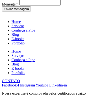
Mensagem
Enviar Mensagem
Home
Serviços
Conheça a Pipe
Blog
E-books
Portfólio
Home
Serviços
Conheça a Pipe
Blog
E-books
Portfólio
CONTATO
Facebook-f
Instagram
Youtube
Linkedin-in
Nossa expertise é comprovada pelos certificados abaixo