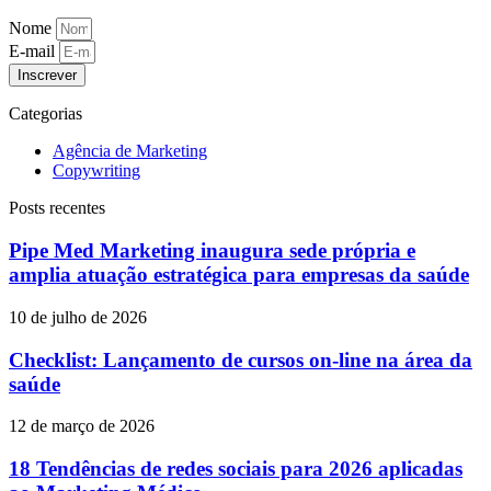
Nome
E-mail
Inscrever
Categorias
Agência de Marketing
Copywriting
Posts recentes
Pipe Med Marketing inaugura sede própria e
amplia atuação estratégica para empresas da saúde
10 de julho de 2026
Checklist: Lançamento de cursos on-line na área da
saúde
12 de março de 2026
18 Tendências de redes sociais para 2026 aplicadas