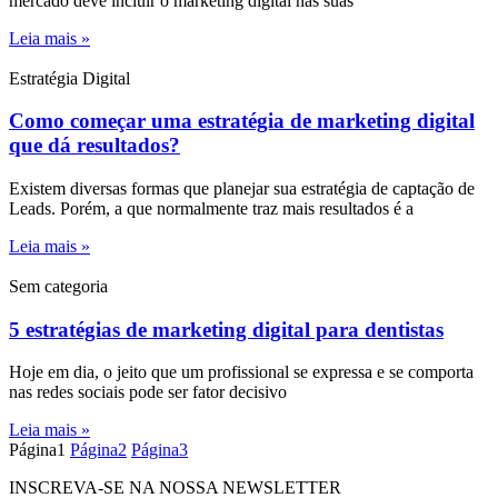
mercado deve incluir o marketing digital nas suas
Leia mais »
Estratégia Digital
Como começar uma estratégia de marketing digital
que dá resultados?
Existem diversas formas que planejar sua estratégia de captação de
Leads. Porém, a que normalmente traz mais resultados é a
Leia mais »
Sem categoria
5 estratégias de marketing digital para dentistas
Hoje em dia, o jeito que um profissional se expressa e se comporta
nas redes sociais pode ser fator decisivo
Leia mais »
Página
1
Página
2
Página
3
INSCREVA-SE NA NOSSA NEWSLETTER